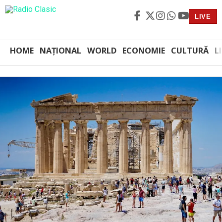
LIVE
HOME
NAȚIONAL
WORLD
ECONOMIE
CULTURĂ
L