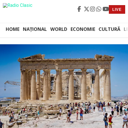
LIVE
HOME
NAȚIONAL
WORLD
ECONOMIE
CULTURĂ
L