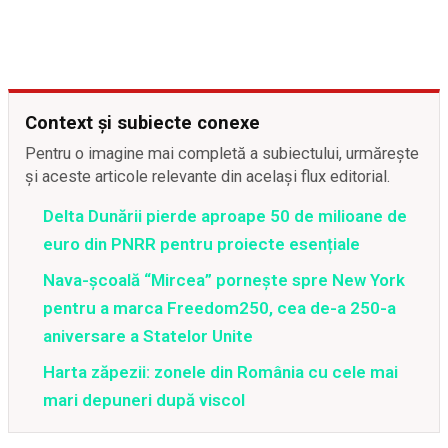
Context și subiecte conexe
Pentru o imagine mai completă a subiectului, urmărește
și aceste articole relevante din același flux editorial.
Delta Dunării pierde aproape 50 de milioane de
euro din PNRR pentru proiecte esențiale
Nava-școală “Mircea” pornește spre New York
pentru a marca Freedom250, cea de-a 250-a
aniversare a Statelor Unite
Harta zăpezii: zonele din România cu cele mai
mari depuneri după viscol