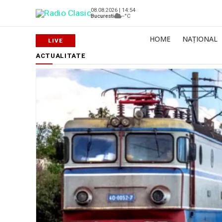
08.08.2026 | 14:54
Bucuresti
--°C
HOME
NAȚIONAL
ACTUALITATE