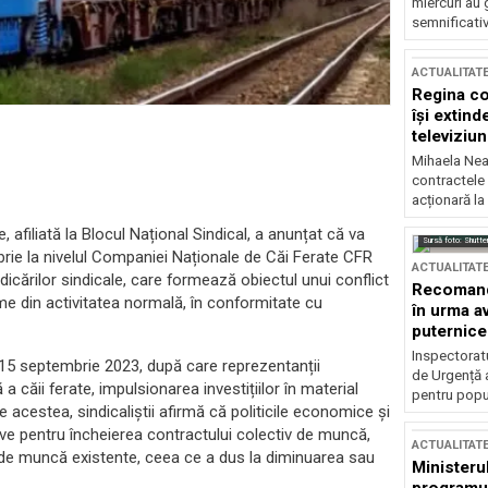
miercuri au 
semnificati
ACTUALITAT
Regina co
își extind
televiziun
Mihaela Nea
contractele 
acționară la
filiată la Blocul Național Sindical, a anunțat că va
Sursă foto: Shutte
ie la nivelul Companiei Naționale de Căi Ferate CFR
ACTUALITAT
icărilor sindicale, care formează obiectul unui conflict
Recomandă
ime din activitatea normală, în conformitate cu
în urma av
puternice
Inspectoratu
15 septembrie 2023, după care reprezentanții
de Urgență 
 căii ferate, impulsionarea investițiilor în material
pentru popula
e acestea, sindicaliștii afirmă că politicile economice și
ve pentru încheierea contractului colectiv de muncă,
ACTUALITAT
le de muncă existente, ceea ce a dus la diminuarea sau
Ministerul