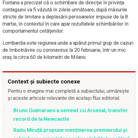
Fontana a precizat că o schimbare de direcţie în privinţa
contagiunii va fi văzută în zilele următoare, după măsurile
stricte de limitare a deplasării persoanelor impuse de la 8
martie, în contextul în care apar rezultatele schimbărilor în
comportamentul cetăţenilor.
Lombardia este regiunea unde a apărut primul grup de cazuri
de îmbolnăvire cu coronavirus la 20 februarie, într-un mic
oraş la circa 60 de kilometri de Milano.
Context și subiecte conexe
Pentru o imagine mai completă a subiectului, urmărește
și aceste articole relevante din același flux editorial.
Bruno Guimaraes a semnat cu Arsenal, transfer
record de la Newcastle
Radu Miruță propune menținerea premierului și