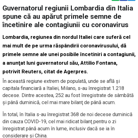
Guvernatorul regiunii Lombardia din Italia
spune că au apărut primele semne de
încetinire ale contagiunii cu coronavirus
Lombardia, regiunea din nordul Italiei care suferă cel
mai mult de pe urma răspândirii coronavirusului, dă
primele semne ale unei posibile încetiniri a contagiunii,
a anunţat luni guvernatorul său, Attilio Fontana,
potrivit Reuters, citat de
Agerpres
.
În această regiune extrem de populată, unde se află şi
capitala financiară a Italiei, Milano, s-au înregistrat 1.218
decese. Dintre acestea, 252 au fost înregistrate de sâmbătă
şi până duminică, cel mai mare bilanţ de până acum.
În total, în Italia s-au înregistrat 368 de noi decese duminică
din cauza COVID-19, cel mai ridicat bilanţ pentru o zi
înregistrat până acum în lume, inclusiv dacă se ia în
considerare şi China.