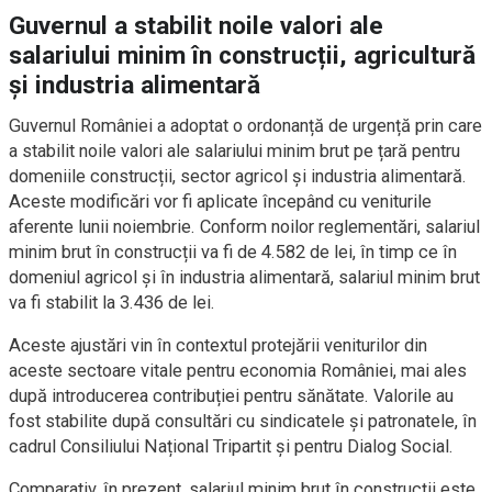
Guvernul a stabilit noile valori ale
salariului minim în construcții, agricultură
și industria alimentară
Guvernul României a adoptat o ordonanță de urgență prin care
a stabilit noile valori ale salariului minim brut pe țară pentru
domeniile construcții, sector agricol și industria alimentară.
Aceste modificări vor fi aplicate începând cu veniturile
aferente lunii noiembrie. Conform noilor reglementări, salariul
minim brut în construcții va fi de 4.582 de lei, în timp ce în
domeniul agricol și în industria alimentară, salariul minim brut
va fi stabilit la 3.436 de lei.
Aceste ajustări vin în contextul protejării veniturilor din
aceste sectoare vitale pentru economia României, mai ales
după introducerea contribuției pentru sănătate. Valorile au
fost stabilite după consultări cu sindicatele și patronatele, în
cadrul Consiliului Național Tripartit și pentru Dialog Social.
Comparativ, în prezent, salariul minim brut în construcții este