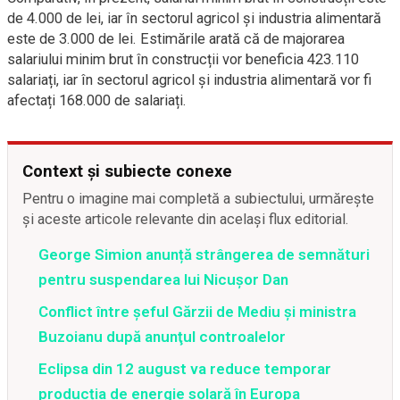
de 4.000 de lei, iar în sectorul agricol și industria alimentară
este de 3.000 de lei. Estimările arată că de majorarea
salariului minim brut în construcții vor beneficia 423.110
salariați, iar în sectorul agricol și industria alimentară vor fi
afectați 168.000 de salariați.
Context și subiecte conexe
Pentru o imagine mai completă a subiectului, urmărește
și aceste articole relevante din același flux editorial.
George Simion anunță strângerea de semnături
pentru suspendarea lui Nicușor Dan
Conflict între şeful Gărzii de Mediu şi ministra
Buzoianu după anunţul controalelor
Eclipsa din 12 august va reduce temporar
producția de energie solară în Europa