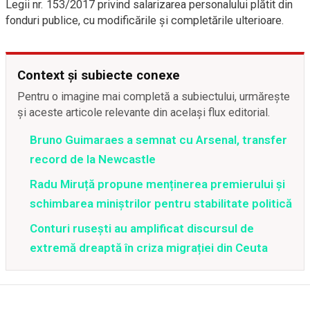
Legii nr. 153/2017 privind salarizarea personalului plătit din
fonduri publice, cu modificările și completările ulterioare.
Context și subiecte conexe
Pentru o imagine mai completă a subiectului, urmărește
și aceste articole relevante din același flux editorial.
Bruno Guimaraes a semnat cu Arsenal, transfer
record de la Newcastle
Radu Miruță propune menținerea premierului și
schimbarea miniștrilor pentru stabilitate politică
Conturi rusești au amplificat discursul de
extremă dreaptă în criza migrației din Ceuta