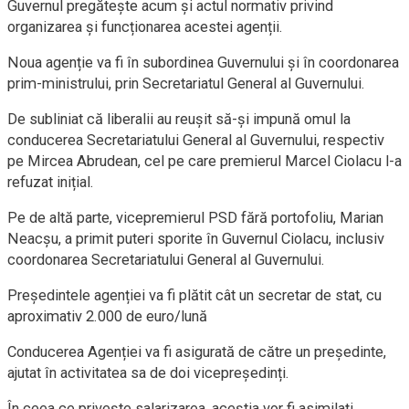
Guvernul pregătește acum și actul normativ privind
organizarea și funcționarea acestei agenții.
Noua agenție va fi în subordinea Guvernului și în coordonarea
prim-ministrului, prin Secretariatul General al Guvernului.
De subliniat că liberalii au reușit să-și impună omul la
conducerea Secretariatului General al Guvernului, respectiv
pe Mircea Abrudean, cel pe care premierul Marcel Ciolacu l-a
refuzat inițial.
Pe de altă parte, vicepremierul PSD fără portofoliu, Marian
Neacșu, a primit puteri sporite în Guvernul Ciolacu, inclusiv
coordonarea Secretariatului General al Guvernului.
Președintele agenției va fi plătit cât un secretar de stat, cu
aproximativ 2.000 de euro/lună
Conducerea Agenției va fi asigurată de către un președinte,
ajutat în activitatea sa de doi vicepreședinți.
În ceea ce privește salarizarea, aceștia vor fi asimilați