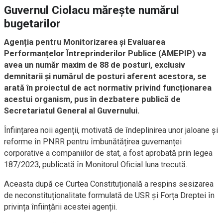
Guvernul Ciolacu mărește numărul
bugetarilor
Agenția pentru Monitorizarea și Evaluarea
Performanțelor Întreprinderilor Publice (AMEPIP) va
avea un număr maxim de 88 de posturi, exclusiv
demnitarii și numărul de posturi aferent acestora, se
arată în proiectul de act normativ privind funcționarea
acestui organism, pus în dezbatere publică de
Secretariatul General al Guvernului.
Înființarea noii agenții, motivată de îndeplinirea unor jaloane și
reforme în PNRR pentru îmbunătățirea guvernanței
corporative a companiilor de stat, a fost aprobată prin legea
187/2023, publicată în Monitorul Oficial luna trecută.
Aceasta după ce Curtea Constituțională a respins sesizarea
de neconstituționalitate formulată de USR și Forța Dreptei în
privința înființării acestei agenții.