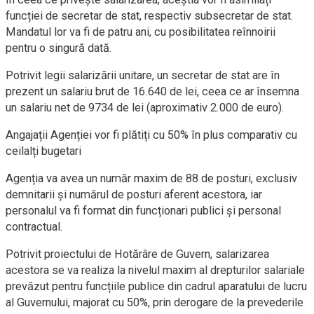
funcției de secretar de stat, respectiv subsecretar de stat.
Mandatul lor va fi de patru ani, cu posibilitatea reînnoirii
pentru o singură dată.
Potrivit legii salarizării unitare, un secretar de stat are în
prezent un salariu brut de 16.640 de lei, ceea ce ar însemna
un salariu net de 9734 de lei (aproximativ 2.000 de euro).
Angajații Agenției vor fi plătiți cu 50% în plus comparativ cu
ceilalți bugetari
Agenția va avea un număr maxim de 88 de posturi, exclusiv
demnitarii și numărul de posturi aferent acestora, iar
personalul va fi format din funcționari publici și personal
contractual.
Potrivit proiectului de Hotărâre de Guvern, salarizarea
acestora se va realiza la nivelul maxim al drepturilor salariale
prevăzut pentru funcțiile publice din cadrul aparatului de lucru
al Guvernului, majorat cu 50%, prin derogare de la prevederile