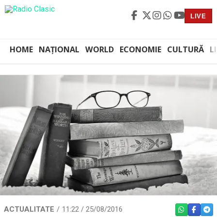
LIVE
HOME
NAȚIONAL
WORLD
ECONOMIE
CULTURĂ
L
ACTUALITATE
11:22 / 25/08/2016
WHATSAPP
FACEBO
TEL