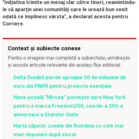
"Iniţiativa trimite un mesaj clar către tineri, reamintindu-
le că aparţin unei comunităţi care le urează bun venit
odată ce împlinesc vârsta", a declarat acesta pentru
Corriere.
Context și subiecte conexe
Pentru o imagine mai completă a subiectului, urmărește
și aceste articole relevante din același flux editorial.
Delta Dunării pierde aproape 50 de milioane de
euro din PNRR pentru proiecte esențiale
Nava-școală “Mircea” pornește spre New York
pentru a marca Freedom250, cea de-a 250-a
aniversare a Statelor Unite
Harta zăpezii: zonele din România cu cele mai
mari depuneri după viscol