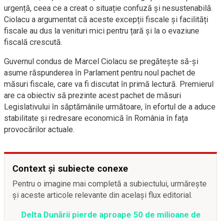
urgență, ceea ce a creat o situație confuză și nesustenabilă.
Ciolacu a argumentat că aceste excepții fiscale și facilități
fiscale au dus la venituri mici pentru țară și la o evaziune
fiscală crescută.
Guvernul condus de Marcel Ciolacu se pregătește să-și
asume răspunderea în Parlament pentru noul pachet de
măsuri fiscale, care va fi discutat în primă lectură. Premierul
are ca obiectiv să prezinte acest pachet de măsuri
Legislativului în săptămânile următoare, în efortul de a aduce
stabilitate și redresare economică în România în fața
provocărilor actuale.
Context și subiecte conexe
Pentru o imagine mai completă a subiectului, urmărește
și aceste articole relevante din același flux editorial.
Delta Dunării pierde aproape 50 de milioane de