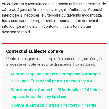
cu ordonanța guvernului de a suspenda utilizarea acestora de
către cetățenii străini, inclusiv angajații Anthropic. Această
interdicție și negocierile ulterioare cu guvernul evidențiază
lipsa unui cadru de reglementare consistent în domeniul
inteligenței artificiale, în contextul în care tehnologia
avansează rapid.
Context și subiecte conexe
Pentru o imagine mai completă a subiectului, urmărește
și aceste articole relevante din același flux editorial.
Austria propune aducerea companiei Anthropic
în Uniunea Europeană pentru dezvoltarea AI
Secretarul de Comerț al SUA detaliază întâlnirile
neplăcute cu Jeffrey Epstein
OpenAI şi Anthropic atrag directori din marile