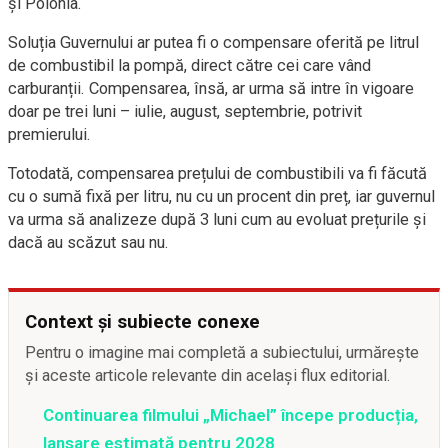
și Polonia.
Soluția Guvernului ar putea fi o compensare oferită pe litrul
de combustibil la pompă, direct către cei care vând
carburanții. Compensarea, însă, ar urma să intre în vigoare
doar pe trei luni – iulie, august, septembrie, potrivit
premierului.
Totodată, compensarea prețului de combustibili va fi făcută
cu o sumă fixă per litru, nu cu un procent din preț, iar guvernul
va urma să analizeze după 3 luni cum au evoluat prețurile și
dacă au scăzut sau nu.
Context și subiecte conexe
Pentru o imagine mai completă a subiectului, urmărește
și aceste articole relevante din același flux editorial.
Continuarea filmului „Michael” începe producția,
lansare estimată pentru 2028