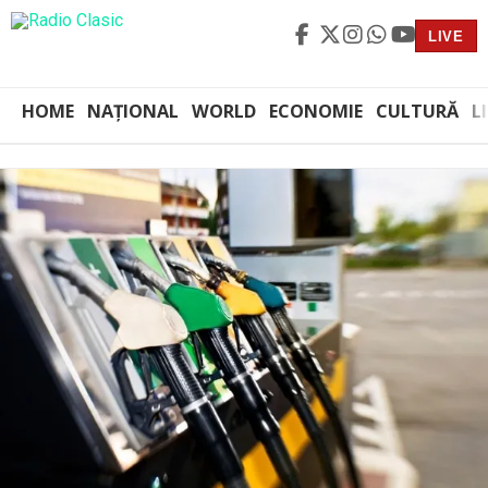
LIVE
HOME
NAȚIONAL
WORLD
ECONOMIE
CULTURĂ
L