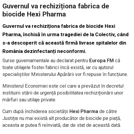
Guvernul va rechiziționa fabrica de
biocide Hexi Pharma
Guvernul va rechiziționa fabrica de biocide Hexi
Pharma, închisă în urma tragediei de la Colectiv, când
s-a descoperit că această firmă livrase spitalelor din
România dezinfectanți neconformi.
Surse guvernamentale au declarat pentru
Europa FM
că
toate utilajele fostei fabrici încă există, iar cu ajutorul
specialiștilor Ministerului Apărării vor fi repuse în funcțiune.
Ministerul Economiei este cel care a prevăzut în decretul
instituirii stării de urgență posibilitatea rechiziționării unor
mărfuri sau utilaje private.
Cum după închiderea societății
Hexi Pharma
de către
Justiție nu mai există alt producător de biocide pe piață,
aceasta ar putea fi reînviată, dar de stat de această dată.