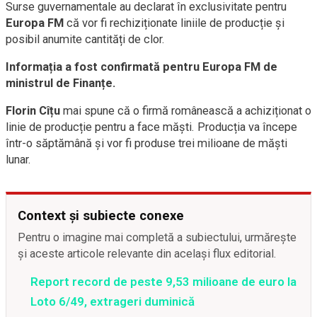
Surse guvernamentale au declarat în exclusivitate pentru
Europa FM
că vor fi rechiziționate liniile de producție și
posibil anumite cantități de clor.
Informația a fost confirmată pentru Europa FM de
ministrul de Finanțe.
Florin Cîțu
mai spune că o firmă românească a achiziționat o
linie de producție pentru a face măști. Producția va începe
într-o săptămână și vor fi produse trei milioane de măști
lunar.
Context și subiecte conexe
Pentru o imagine mai completă a subiectului, urmărește
și aceste articole relevante din același flux editorial.
Report record de peste 9,53 milioane de euro la
Loto 6/49, extrageri duminică