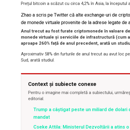
Prețul bitcoin a scăzut cu circa 4,2% în Asia, la începutul a
Zhao a scris pe Twitter că alte exchange-uri de crip
de monede virtuale provenite de la adrese legate de a
Anul trecut au fost furate criptomonede în valoare d
monede virtuale și serviciile de infrastructură (cum a
aproape 260% față de anul precedent, arată un studiu
Aproximativ 58% din furturile de anul trecut au avut loc 
Sud, arată studiul.
Context și subiecte conexe
Pentru o imagine mai completă a subiectului, urmărește
editorial.
Trump a câștigat peste un miliard de dolari
mandat
Cseke Attila: Ministerul Dezvoltării a atins