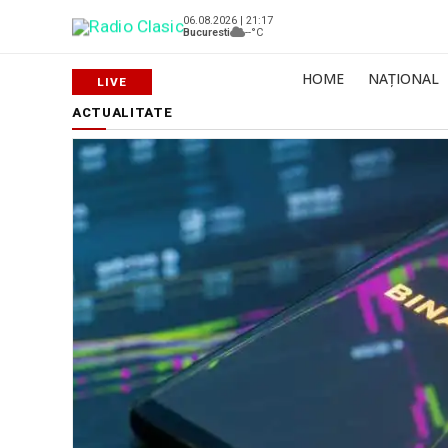
06.08.2026 | 21:17
Bucuresti
--°C
HOME
NAȚIONAL
ACTUALITATE