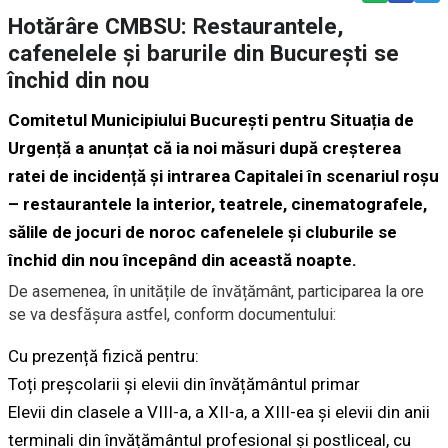
Hotărâre CMBSU: Restaurantele,
cafenelele și barurile din București se
închid din nou
Comitetul Municipiului București pentru Situația de
Urgență
a anunțat
că ia noi măsuri după creșterea
ratei de incidență și intrarea Capitalei în scenariul roșu
– restaurantele la interior, teatrele, cinematografele,
sălile de jocuri de noroc cafenelele și cluburile se
închid din nou începând din această noapte.
De asemenea, în unitățile de învățământ, participarea la ore
se va desfășura astfel, conform documentului:
Cu prezență fizică pentru:
Toți preșcolarii și elevii din învățământul primar
Elevii din clasele a VIII-a, a XII-a, a XIII-ea și elevii din anii
terminali din învățământul profesional și postliceal, cu