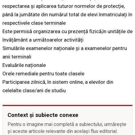
respectarea și aplicarea tuturor normelor de protecție,
până la jumătate din numărul total de elevi înmatriculați în
respectivele clase terminale
Este permisă organizarea cu prezență fizică,în unitățile de
învățământ a următoarelor activități
Simulările examenelor naționale și a examenelor pentru
anii terminali
Evaluările naționale
Orele remediale pentru toate clasele
Participarea zilnică, în sistem online, a elevilor din
celelalte clase/ani de studiu
Context și subiecte conexe
Pentru o imagine mai completă a subiectului, urmărește
și aceste articole relevante din același flux editorial.