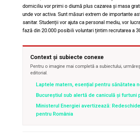
domiciliu vor primi o diurnă plus cazarea și masa gratui
unde vor activa. Sunt măsuri extrem de importante as
sanitar. Studenții vor ajuta ca personal mediu, vor lucra
fază din 20.000 posibili voluntari țintim recrutarea a 3
Context și subiecte conexe
Pentru o imagine mai completă a subiectului, urmărește
editorial.
Laptele matern, esențial pentru sănătatea n
Bucureștiul sub alertă de caniculă și furtuni
Ministerul Energiei avertizează: Redeschide
pentru România