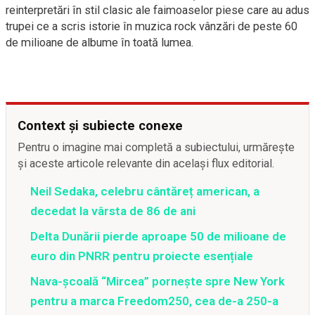
reinterpretări în stil clasic ale faimoaselor piese care au adus
trupei ce a scris istorie în muzica rock vânzări de peste 60
de milioane de albume în toată lumea.
Context și subiecte conexe
Pentru o imagine mai completă a subiectului, urmărește
și aceste articole relevante din același flux editorial.
Neil Sedaka, celebru cântăreț american, a
decedat la vârsta de 86 de ani
Delta Dunării pierde aproape 50 de milioane de
euro din PNRR pentru proiecte esențiale
Nava-școală “Mircea” pornește spre New York
pentru a marca Freedom250, cea de-a 250-a