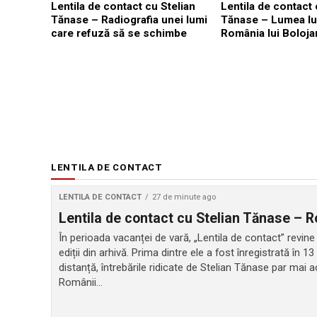
Lentila de contact cu Stelian
Lentila de contact 
Tănase – Radiografia unei lumi
Tănase – Lumea lu
care refuză să se schimbe
România lui Boloja
LENTILA DE CONTACT
LENTILA DE CONTACT
27 de minute ago
Lentila de contact cu Stelian Tănase –
În perioada vacanței de vară, „Lentila de contact” revine
ediții din arhivă. Prima dintre ele a fost înregistrată în 
distanță, întrebările ridicate de Stelian Tănase par mai a
Românii...