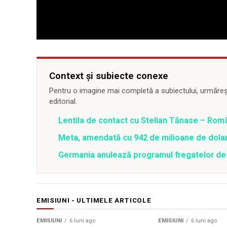
Context și subiecte conexe
Pentru o imagine mai completă a subiectului, urmărește
editorial.
Lentila de contact cu Stelian Tănase – Ro
Meta, amendată cu 942 de milioane de dolari
Germania anulează programul fregatelor de 
EMISIUNI - ULTIMELE ARTICOLE
EMISIUNI
6 luni ago
EMISIUNI
6 luni ago