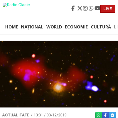
LIVE
HOME
NAȚIONAL
WORLD
ECONOMIE
CULTURĂ
L
ACTUALITATE
13:31 / 03/12/2019
WHATSAPP
FACEBO
TEL