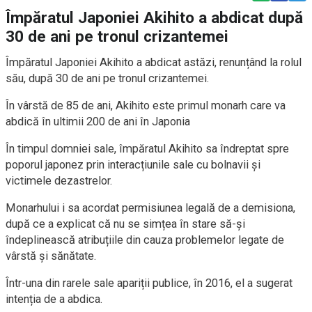
Împăratul Japoniei Akihito a abdicat după
30 de ani pe tronul crizantemei
Împăratul Japoniei Akihito a abdicat astăzi, renunțând la rolul
său, după 30 de ani pe tronul crizantemei.
În vârstă de 85 de ani, Akihito este primul monarh care va
abdică în ultimii 200 de ani în Japonia
În timpul domniei sale, împăratul Akihito sa îndreptat spre
poporul japonez prin interacțiunile sale cu bolnavii și
victimele dezastrelor.
Monarhului i sa acordat permisiunea legală de a demisiona,
după ce a explicat că nu se simțea în stare să-și
îndeplinească atribuțiile din cauza problemelor legate de
vârstă și sănătate.
Într-una din rarele sale apariții publice, în 2016, el a sugerat
intenția de a abdica.