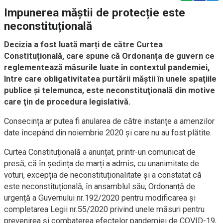
Impunerea măștii de protecție este
neconstituțională
Decizia a fost luată marți de către Curtea
Constituțională, care spune că Ordonanța de guvern ce
reglementează măsurile luate în contextul pandemiei,
între care obligativitatea purtării măştii în unele spaţiile
publice și telemunca, este neconstituţională din motive
care ţin de procedura legislativă.
Consecința ar putea fi anularea de către instanțe a amenzilor
date începând din noiembrie 2020 și care nu au fost plătite.
Curtea Constituțională a anunțat, printr-un comunicat de
presă, că în ședința de marți a admis, cu unanimitate de
voturi, excepția de neconstituționalitate și a constatat că
este neconstituțională, în ansamblul său, Ordonanță de
urgență a Guvernului nr.192/2020 pentru modificarea și
completarea Legii nr.55/2020 privind unele măsuri pentru
prevenirea și combaterea efectelor pandemiei de COVID-19,