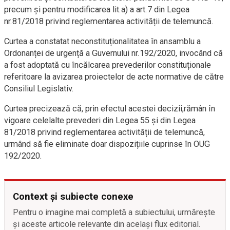
precum și pentru modificarea lit.a) a art.7 din Legea
nr.81/2018 privind reglementarea activității de telemuncă.
Curtea a constatat neconstituționalitatea în ansamblu a
Ordonanței de urgență a Guvernului nr.192/2020, invocând că
a fost adoptată cu încălcarea prevederilor constituționale
referitoare la avizarea proiectelor de acte normative de către
Consiliul Legislativ.
Curtea precizează că, prin efectul acestei decizii,rămân în
vigoare celelalte prevederi din Legea 55 și din Legea
81/2018 privind reglementarea activității de telemuncă,
urmând să fie eliminate doar dispozițiile cuprinse în OUG
192/2020.
Context și subiecte conexe
Pentru o imagine mai completă a subiectului, urmărește
și aceste articole relevante din același flux editorial.