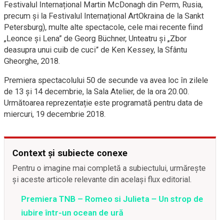
Festivalul Internațional Martin McDonagh din Perm, Rusia,
precum şi la Festivalul Internațional ArtOkraina de la Sankt
Petersburg), multe alte spectacole, cele mai recente fiind
„Leonce și Lena” de Georg Büchner, Unteatru și „Zbor
deasupra unui cuib de cuci” de Ken Kessey, la Sfântu
Gheorghe, 2018.
Premiera spectacolului 50 de secunde va avea loc în zilele
de 13 și 14 decembrie, la Sala Atelier, de la ora 20.00.
Următoarea reprezentație este programată pentru data de
miercuri, 19 decembrie 2018.
Context și subiecte conexe
Pentru o imagine mai completă a subiectului, urmărește
și aceste articole relevante din același flux editorial.
Premiera TNB – Romeo si Julieta – Un strop de
iubire într-un ocean de ură