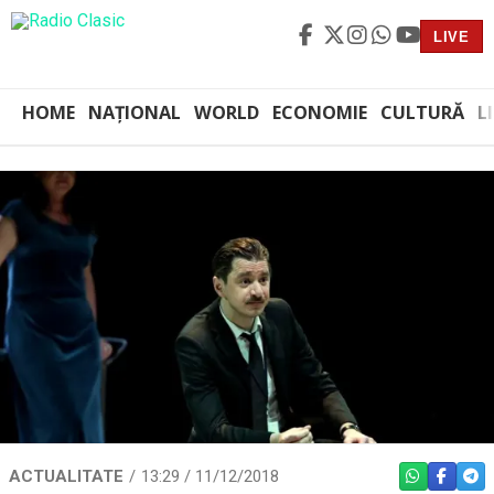
LIVE
HOME
NAȚIONAL
WORLD
ECONOMIE
CULTURĂ
L
ACTUALITATE
13:29 / 11/12/2018
WHATSAPP
FACEBO
TEL