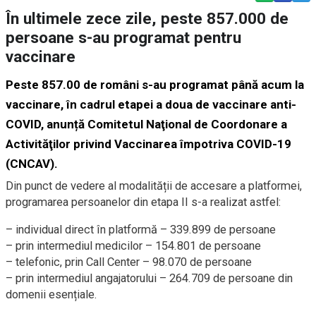
În ultimele zece zile, peste 857.000 de
persoane s-au programat pentru
vaccinare
Peste 857.00 de români s-au programat până acum la
vaccinare, în cadrul etapei a doua de vaccinare anti-
COVID, anunță Comitetul Naţional de Coordonare a
Activităţilor privind Vaccinarea împotriva COVID-19
(CNCAV).
Din punct de vedere al modalității de accesare a platformei,
programarea persoanelor din etapa II s-a realizat astfel:
– individual direct în platformă – 339.899 de persoane
– prin intermediul medicilor – 154.801 de persoane
– telefonic, prin Call Center – 98.070 de persoane
– prin intermediul angajatorului – 264.709 de persoane din
domenii esențiale.