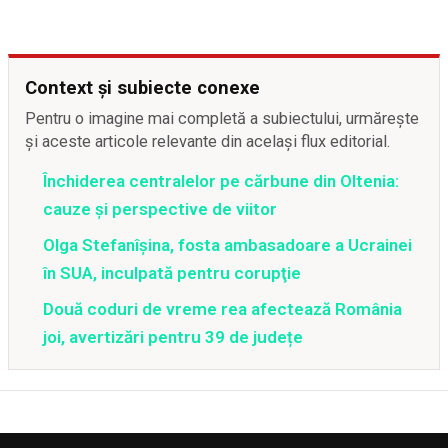
Context și subiecte conexe
Pentru o imagine mai completă a subiectului, urmărește
și aceste articole relevante din același flux editorial.
Închiderea centralelor pe cărbune din Oltenia:
cauze și perspective de viitor
Olga Stefanîşina, fosta ambasadoare a Ucrainei
în SUA, inculpată pentru corupţie
Două coduri de vreme rea afectează România
joi, avertizări pentru 39 de județe