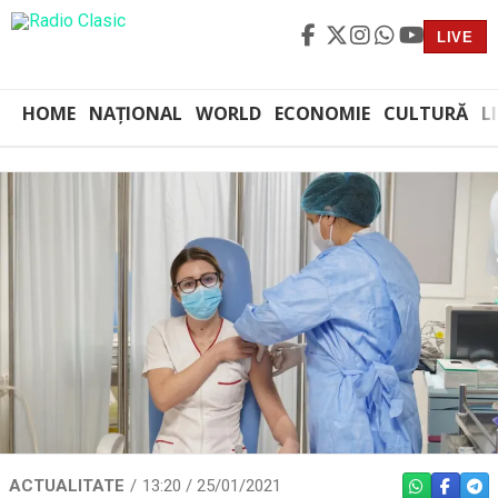
LIVE
HOME
NAȚIONAL
WORLD
ECONOMIE
CULTURĂ
L
ACTUALITATE
13:20 / 25/01/2021
WHATSAPP
FACEBO
TEL