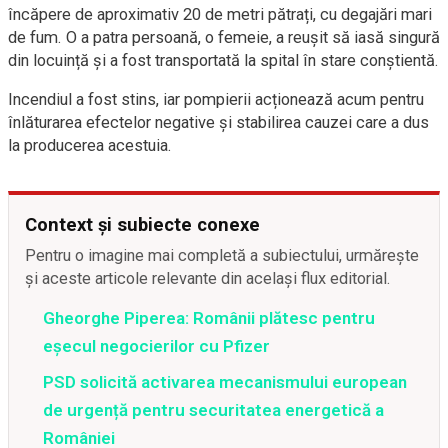
încăpere de aproximativ 20 de metri pătrați, cu degajări mari
de fum. O a patra persoană, o femeie, a reușit să iasă singură
din locuință și a fost transportată la spital în stare conștientă.
Incendiul a fost stins, iar pompierii acționează acum pentru
înlăturarea efectelor negative și stabilirea cauzei care a dus
la producerea acestuia.
Context și subiecte conexe
Pentru o imagine mai completă a subiectului, urmărește
și aceste articole relevante din același flux editorial.
Gheorghe Piperea: Românii plătesc pentru
eșecul negocierilor cu Pfizer
PSD solicită activarea mecanismului european
de urgență pentru securitatea energetică a
României