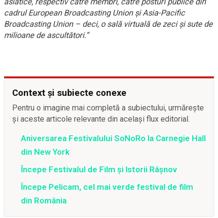
asiatice, respectiv către membri, către posturi publice din
cadrul European Broadcasting Union şi Asia-Pacific
Broadcasting Union – deci, o sală virtuală de zeci şi sute de
milioane de ascultători.”
Context și subiecte conexe
Pentru o imagine mai completă a subiectului, urmărește
și aceste articole relevante din același flux editorial.
Aniversarea Festivalului SoNoRo la Carnegie Hall
din New York
Începe Festivalul de Film și Istorii Râșnov
Începe Pelicam, cel mai verde festival de film
din România