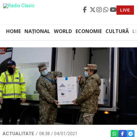
LIVE
HOME
NAȚIONAL
WORLD
ECONOMIE
CULTURĂ
L
ACTUALITATE
08:38 / 04/01/2021
WHATSAPP
FACEBO
TEL