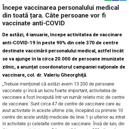
Începe vaccinarea personalului medical
din toată țara. Câte persoane vor fi
vaccinate anti-COVID
De astăzi, 4 ianuarie, începe activitatea de vaccinare
anti-COVID-19 în peste 90% din cele 370 de centre
destinate vaccinării personalului medical, astfel încât
se va ajunge în la circa 20.000 de persoane imunizate
zilnic, a anunțat coordonatorul campaniei naţionale de
vaccinare, col. dr. Valeriu Gheorghiţă.
„Trebuie menţionat că astăzi avem 13.200 de persoane
vaccinate şi încă un lucru foarte important, activitatea de
vaccinare a fost începută într-un număr relativ mic de centre
de vaccinare. Sunt circa 47 de centre de vaccinare care au
avut activitate în aceste ultime zile, începând cu primele 10
centre din acele unităţi medicale de linie 1 şi ulterior au intrat
în activitate şi celelalte centre de vaccinare. Însă de luni, din