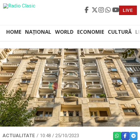
LIVE
HOME
NAȚIONAL
WORLD
ECONOMIE
CULTURĂ
L
ACTUALITATE
10:48 / 25/10/2023
WHATSAPP
FACEBO
TEL