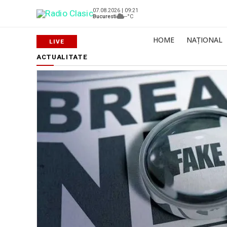
07.08.2026 | 09:21
Bucuresti
--°C
HOME
NAȚIONAL
ACTUALITATE