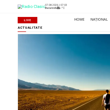
07.08.2026 | 07:03
Bucuresti
--°C
HOME
NAȚIONAL
ACTUALITATE