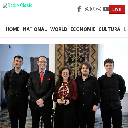
LIVE
HOME
NAȚIONAL
WORLD
ECONOMIE
CULTURĂ
L