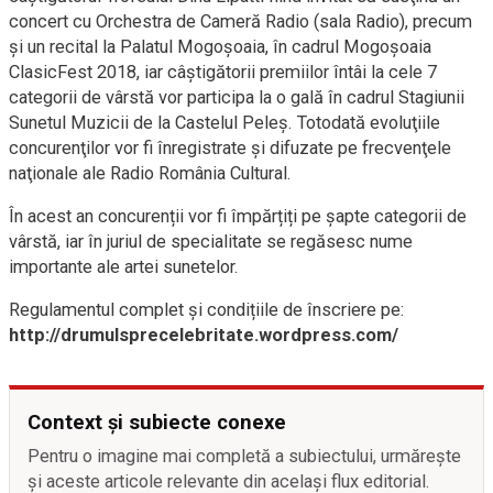
concert cu Orchestra de Cameră Radio (sala Radio), precum
şi un recital la Palatul Mogoşoaia, în cadrul Mogoșoaia
ClasicFest 2018, iar câștigătorii premiilor întâi la cele 7
categorii de vârstă vor participa la o gală în cadrul Stagiunii
Sunetul Muzicii de la Castelul Peleş. Totodată evoluţiile
concurenţilor vor fi înregistrate şi difuzate pe frecvenţele
naţionale ale Radio România Cultural.
În acest an concurenții vor fi împărțiți pe șapte categorii de
vârstă, iar în juriul de specialitate se regăsesc nume
importante ale artei sunetelor.
Regulamentul complet și condițiile de înscriere pe:
http://drumulsprecelebritate.wordpress.com/
Context și subiecte conexe
Pentru o imagine mai completă a subiectului, urmărește
și aceste articole relevante din același flux editorial.