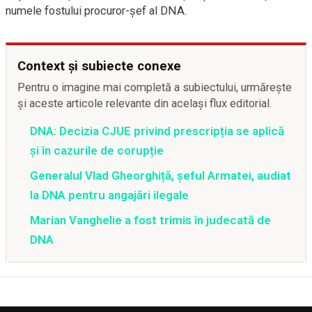
numele fostului procuror-șef al DNA.
Context și subiecte conexe
Pentru o imagine mai completă a subiectului, urmărește
și aceste articole relevante din același flux editorial.
DNA: Decizia CJUE privind prescripția se aplică
și în cazurile de corupție
Generalul Vlad Gheorghiță, șeful Armatei, audiat
la DNA pentru angajări ilegale
Marian Vanghelie a fost trimis în judecată de
DNA