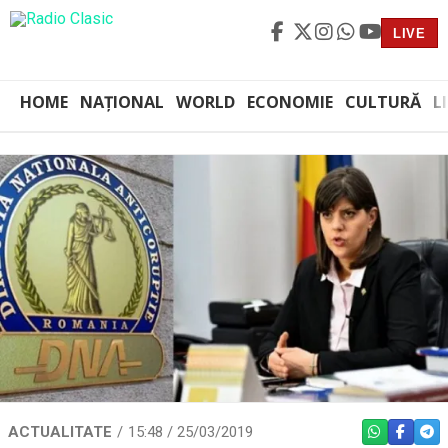
LIVE
HOME
NAȚIONAL
WORLD
ECONOMIE
CULTURĂ
L
ACTUALITATE
15:48 / 25/03/2019
WHATSAPP
FACEBO
TEL