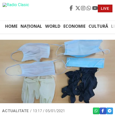
LIVE
HOME
NAȚIONAL
WORLD
ECONOMIE
CULTURĂ
L
ACTUALITATE
13:17 / 05/01/2021
WHATSAPP
FACEBO
TEL