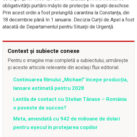
obligativităţii purtării măştii de protecţie în spaţii deschise.
Prin acest ordin a fost prelungită carantina la Constanța, din
18 decembrie până în 1 ianuarie. Decizia Curții de Apel a fost
atacată de Departamentul pentru Situaţii de Urgenţă.
Context și subiecte conexe
Pentru o imagine mai completă a subiectului, urmărește
și aceste articole relevante din același flux editorial.
Continuarea filmului „Michael” începe producția,
lansare estimată pentru 2028
Lentila de contact cu Stelian Tănase – România
o poveste de succes?
Meta, amendată cu 942 de milioane de dolari
pentru eșecul în protejarea copiilor