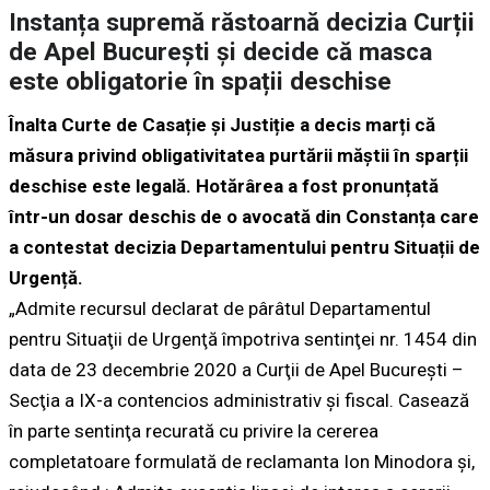
Instanța supremă răstoarnă decizia Curții
de Apel București și decide că masca
este obligatorie în spații deschise
Înalta Curte de Casație și Justiție a decis marți că
măsura privind obligativitatea purtării măștii în sparții
deschise este legală. Hotărârea a fost pronunțată
într-un dosar deschis de o avocată din Constanța care
a contestat decizia Departamentului pentru Situații de
Urgență.
„Admite recursul declarat de pârâtul Departamentul
pentru Situaţii de Urgenţă împotriva sentinţei nr. 1454 din
data de 23 decembrie 2020 a Curţii de Apel Bucureşti –
Secţia a IX-a contencios administrativ şi fiscal. Casează
în parte sentinţa recurată cu privire la cererea
completatoare formulată de reclamanta Ion Minodora şi,