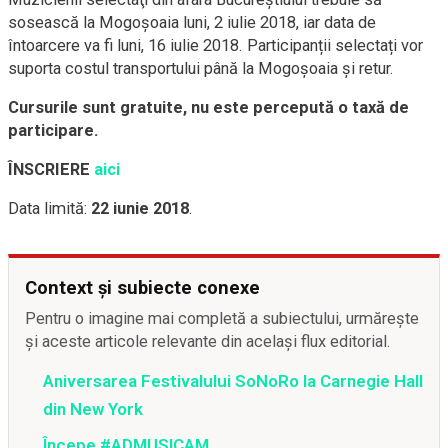
sosească la Mogoşoaia luni, 2 iulie 2018, iar data de
întoarcere va fi luni, 16 iulie 2018. Participanții selectați vor
suporta costul transportului până la Mogoşoaia și retur.
Cursurile sunt gratuite, nu este percepută o taxă de
participare.
ÎNSCRIERE
aici
Data limită:
22 iunie 2018
.
Context și subiecte conexe
Pentru o imagine mai completă a subiectului, urmărește
și aceste articole relevante din același flux editorial.
Aniversarea Festivalului SoNoRo la Carnegie Hall
din New York
Începe #ADMUSICAM