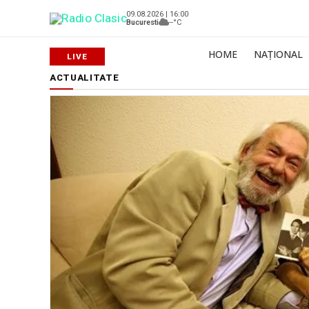
09.08.2026 | 16:00
Bucuresti
--°C
HOME
NAȚIONAL
ACTUALITATE