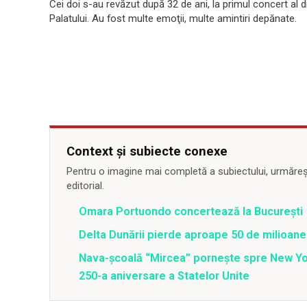
Cei doi s-au revăzut după 32 de ani, la primul concert al d
Palatului. Au fost multe emoţii, multe amintiri depănate.
Context și subiecte conexe
Pentru o imagine mai completă a subiectului, urmărește
editorial.
Omara Portuondo concertează la Bucureşti
Delta Dunării pierde aproape 50 de milioane
Nava-școală “Mircea” pornește spre New Y
250-a aniversare a Statelor Unite