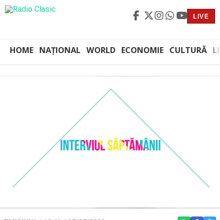
LIVE
HOME
NAȚIONAL
WORLD
ECONOMIE
CULTURĂ
L