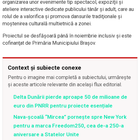
organizarea unor evenimente tip spectacol, expoziţii şi
ateliere interactive dedicate publicului tânăr şi adult, care au
rolul de a valorifica şi promova dansurile tradiţionale şi
moştenirea culturală multietnică a zonei.
Proiectul se desfăşoară până în noiembrie inclusiv şi este
cofinanţat de Primăria Municipiului Braşov.
Context și subiecte conexe
Pentru o imagine mai completă a subiectului, urmărește
și aceste articole relevante din același flux editorial.
Delta Dunării pierde aproape 50 de milioane de
euro din PNRR pentru proiecte esențiale
Nava-școală “Mircea” pornește spre New York
pentru a marca Freedom250, cea de-a 250-a
aniversare a Statelor Unite