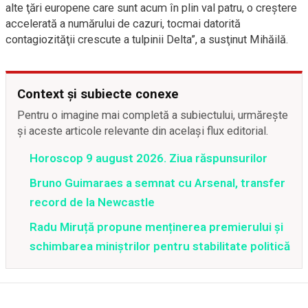
alte ţări europene care sunt acum în plin val patru, o creştere
accelerată a numărului de cazuri, tocmai datorită
contagiozităţii crescute a tulpinii Delta”, a susţinut Mihăilă.
Context și subiecte conexe
Pentru o imagine mai completă a subiectului, urmărește
și aceste articole relevante din același flux editorial.
Horoscop 9 august 2026. Ziua răspunsurilor
Bruno Guimaraes a semnat cu Arsenal, transfer
record de la Newcastle
Radu Miruță propune menținerea premierului și
schimbarea miniștrilor pentru stabilitate politică