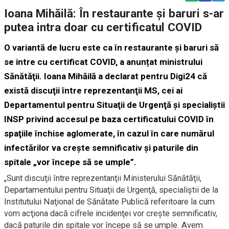
Ioana Mihăilă: În restaurante și baruri s-ar
putea intra doar cu certificatul COVID
O variantă de lucru este ca în restaurante și baruri să
se intre cu certificat COVID, a anunțat ministrului
Sănătăţii. Ioana Mihăilă a declarat pentru Digi24 că
există discuţii între reprezentanţii MS, cei ai
Departamentul pentru Situaţii de Urgenţă şi specialiştii
INSP privind accesul pe baza certificatului COVID în
spaţiile închise aglomerate, în cazul în care numărul
infectărilor va creşte semnificativ şi paturile din
spitale „vor începe să se umple”.
„Sunt discuţii între reprezentanţii Ministerului Sănătăţii,
Departamentului pentru Situaţii de Urgenţă, specialiştii de la
Institutului Naţional de Sănătate Publică referitoare la cum
vom acţiona dacă cifrele incidenţei vor creşte semnificativ,
dacă paturile din spitale vor începe să se umple. Avem