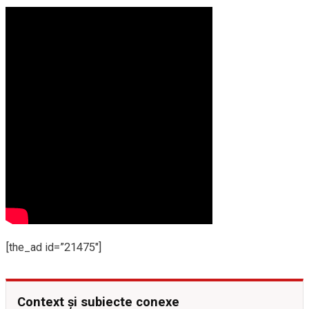
[the_ad id=”21475″]
Context și subiecte conexe