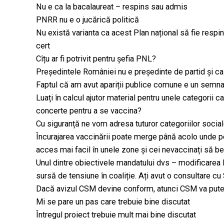
Nu e ca la bacalaureat – respins sau admis
PNRR nu e o jucărică politică
Nu există varianta ca acest Plan național să fie respins
cert
Cîțu ar fi potrivit pentru șefia PNL?
Președintele României nu e președinte de partid și c
Faptul că am avut apariții publice comune e un semnal
Luați în calcul ajutor material pentru unele categorii c
concerte pentru a se vaccina?
Cu siguranță ne vom adresa tuturor categoriilor socia
Încurajarea vaccinării poate merge până acolo unde p
acces mai facil în unele zone și cei nevaccinați să b
Unul dintre obiectivele mandatului dvs – modificarea le
sursă de tensiune în coaliție. Ați avut o consultare cu 
Dacă avizul CSM devine conform, atunci CSM va putea
Mi se pare un pas care trebuie bine discutat
Întregul proiect trebuie mult mai bine discutat