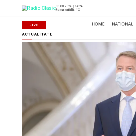
08.08.2026 | 14:26
Bucuresti
--°C
HOME
NAȚIONAL
ACTUALITATE