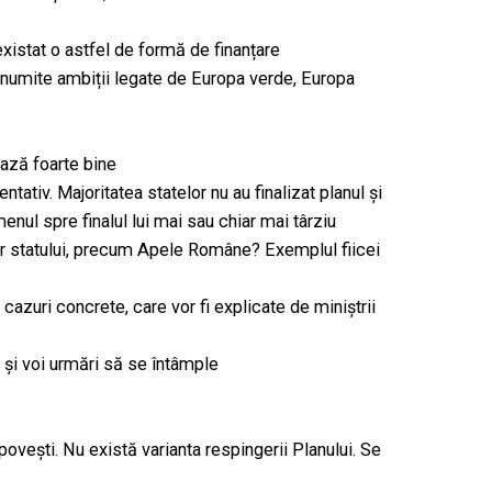
istat o astfel de formă de finanțare
 anumite ambiții legate de Europa verde, Europa
ează foarte bine
entativ. Majoritatea statelor nu au finalizat planul și
enul spre finalul lui mai sau chiar mai târziu
ilor statului, precum Apele Române? Exemplul fiicei
 cazuri concrete, care vor fi explicate de miniștrii
 și voi urmări să se întâmple
ovești. Nu există varianta respingerii Planului. Se