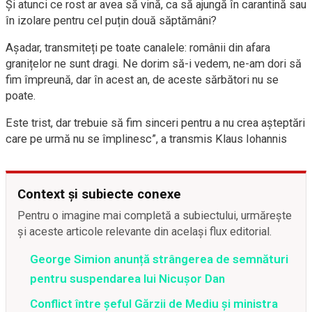
Și atunci ce rost ar avea să vină, ca să ajungă în carantină sau
în izolare pentru cel puțin două săptămâni?
Așadar, transmiteți pe toate canalele: românii din afara
granițelor ne sunt dragi. Ne dorim să-i vedem, ne-am dori să
fim împreună, dar în acest an, de aceste sărbători nu se
poate.
Este trist, dar trebuie să fim sinceri pentru a nu crea așteptări
care pe urmă nu se împlinesc”, a transmis Klaus Iohannis
Context și subiecte conexe
Pentru o imagine mai completă a subiectului, urmărește
și aceste articole relevante din același flux editorial.
George Simion anunță strângerea de semnături
pentru suspendarea lui Nicușor Dan
Conflict între şeful Gărzii de Mediu şi ministra