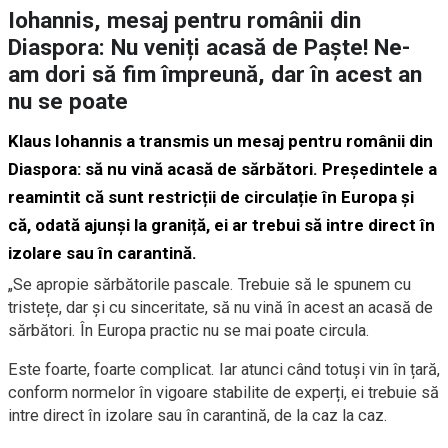
Iohannis, mesaj pentru românii din
Diaspora: Nu veniți acasă de Paște! Ne-
am dori să fim împreună, dar în acest an
nu se poate
Klaus Iohannis a transmis un mesaj pentru românii din
Diaspora: să nu vină acasă de sărbători. Președintele a
reamintit că sunt restricții de circulație în Europa și
că, odată ajunși la graniță, ei ar trebui să intre direct în
izolare sau în carantină.
„Se apropie sărbătorile pascale. Trebuie să le spunem cu
tristețe, dar și cu sinceritate, să nu vină în acest an acasă de
sărbători. În Europa practic nu se mai poate circula.
Este foarte, foarte complicat. Iar atunci când totuși vin în țară,
conform normelor în vigoare stabilite de experți, ei trebuie să
intre direct în izolare sau în carantină, de la caz la caz.