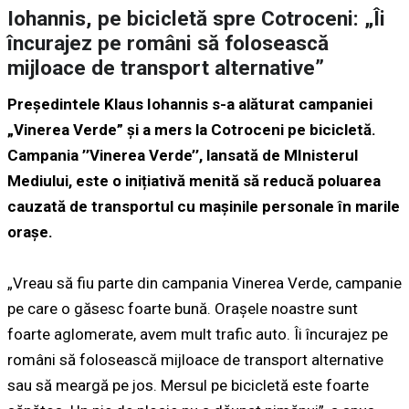
Iohannis, pe bicicletă spre Cotroceni: „Îi
încurajez pe români să folosească
mijloace de transport alternative”
Președintele Klaus Iohannis s-a alăturat campaniei
„Vinerea Verde” și a mers la Cotroceni pe bicicletă. ​
Campania ’’Vinerea Verde’’, lansată de MInisterul
Mediului, este o inițiativă menită să reducă poluarea
cauzată de transportul cu mașinile personale în marile
orașe.
„Vreau să fiu parte din campania Vinerea Verde, campanie
pe care o găsesc foarte bună. Orașele noastre sunt
foarte aglomerate, avem mult trafic auto. Îi încurajez pe
români să folosească mijloace de transport alternative
sau să meargă pe jos. Mersul pe bicicletă este foarte