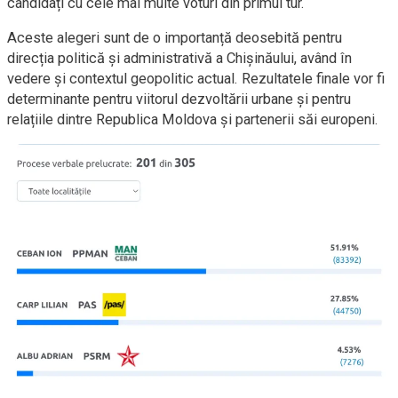
candidați cu cele mai multe voturi din primul tur.
Aceste alegeri sunt de o importanță deosebită pentru
direcția politică și administrativă a Chișinăului, având în
vedere și contextul geopolitic actual. Rezultatele finale vor fi
determinante pentru viitorul dezvoltării urbane și pentru
relațiile dintre Republica Moldova și partenerii săi europeni.