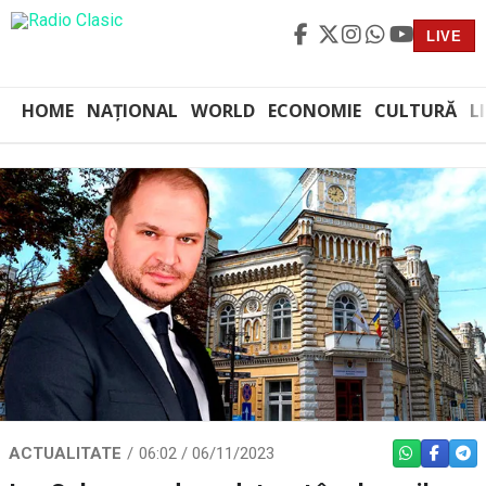
LIVE
HOME
NAȚIONAL
WORLD
ECONOMIE
CULTURĂ
L
ACTUALITATE
06:02 / 06/11/2023
WHATSAPP
FACEBO
TEL