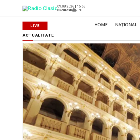
09.08.2026 | 15:58
Bucuresti
--°C
HOME
NAȚIONAL
ACTUALITATE