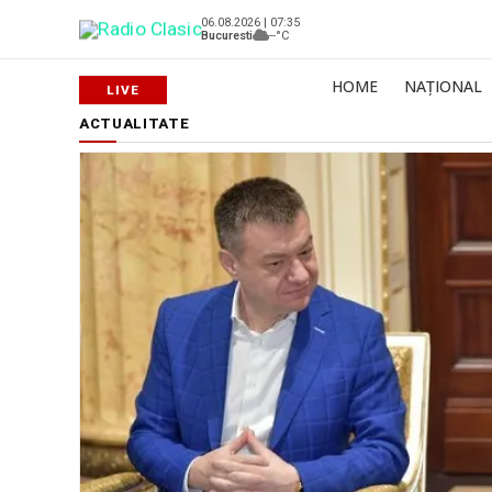
06.08.2026 | 07:35
Bucuresti
--°C
HOME
NAȚIONAL
ACTUALITATE