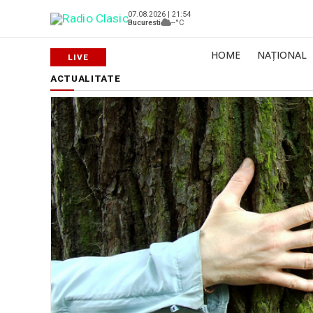
07.08.2026 | 21:54
Bucuresti
--°C
HOME
NAȚIONAL
ACTUALITATE