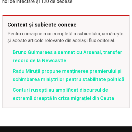
noi de infectare şi 120 de decese.
Context și subiecte conexe
Pentru o imagine mai completă a subiectului, urmărește
și aceste articole relevante din același flux editorial.
Bruno Guimaraes a semnat cu Arsenal, transfer
record de la Newcastle
Radu Miruță propune menținerea premierului și
schimbarea miniștrilor pentru stabilitate politică
Conturi rusești au amplificat discursul de
extremă dreaptă în criza migrației din Ceuta