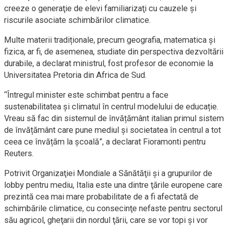
creeze o generaţie de elevi familiarizaţi cu cauzele şi
riscurile asociate schimbărilor climatice.
Multe materii tradiționale, precum geografia, matematica și
fizica, ar fi, de asemenea, studiate din perspectiva dezvoltării
durabile, a declarat ministrul, fost profesor de economie la
Universitatea Pretoria din Africa de Sud.
“Întregul minister este schimbat pentru a face
sustenabilitatea și climatul în centrul modelului de educație.
Vreau să fac din sistemul de învățământ italian primul sistem
de învățământ care pune mediul și societatea în centrul a tot
ceea ce învățăm la școală”, a declarat Fioramonti pentru
Reuters.
Potrivit Organizaţiei Mondiale a Sănătăţii şi a grupurilor de
lobby pentru mediu, Italia este una dintre ţările europene care
prezintă cea mai mare probabilitate de a fi afectată de
schimbările climatice, cu consecinţe nefaste pentru sectorul
său agricol, gheţarii din nordul ţării, care se vor topi şi vor