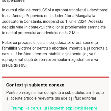
suspendarea.
În cursul zilei de marți, CSM a aprobat transferul judecătoarei
Ioana Ancuţa Popoviciu de la Judecătoria Mangalia la
Judecătoria Constanţa, începând cu 1 iunie 2024. Această
decizie vine în contextul criticilor și problemelor semnalate
în cadrul procesului accidentului de la 2 Mai.
Reluarea procesului cu un nou judecător oferă speranțe
familiilor victimelor pentru o abordare imparțială și corectă a
cazului. Următorul termen, stabilit inițial pentru joi, va fi
reprogramat după desemnarea noului magistrat care va
prelua dosarul.
Context și subiecte conexe
Pentru o imagine mai completă a subiectului, urmărește
și aceste articole relevante din același flux editorial.
Trump i-a cerut lui Hegseth explicații despre