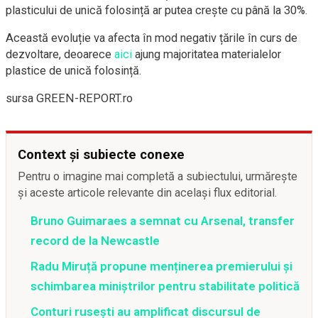
plasticului de unică folosință ar putea crește cu până la 30%.
Această evoluție va afecta în mod negativ țările în curs de
dezvoltare, deoarece
aici
ajung majoritatea materialelor
plastice de unică folosință.
sursa GREEN-REPORT.ro
Context și subiecte conexe
Pentru o imagine mai completă a subiectului, urmărește
și aceste articole relevante din același flux editorial.
Bruno Guimaraes a semnat cu Arsenal, transfer
record de la Newcastle
Radu Miruță propune menținerea premierului și
schimbarea miniștrilor pentru stabilitate politică
Conturi rusești au amplificat discursul de