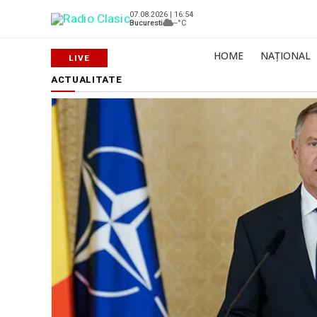
07.08.2026 | 16:54
Bucuresti
--°C
HOME
NAȚIONAL
ACTUALITATE