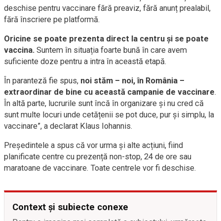
deschise pentru vaccinare fără preaviz, fără anunț prealabil,
fără înscriere pe platformă.
Oricine se poate prezenta direct la centru și se poate
vaccina.
Suntem în situația foarte bună în care avem
suficiente doze pentru a intra în această etapă.
În paranteză fie spus,
noi stăm – noi, în România –
extraordinar de bine cu această campanie de vaccinare
.
În altă parte, lucrurile sunt încă în organizare și nu cred că
sunt multe locuri unde cetățenii se pot duce, pur și simplu, la
vaccinare”, a declarat Klaus Iohannis.
Președintele a spus că vor urma și alte acțiuni, fiind
planificate centre cu prezență non-stop, 24 de ore sau
maratoane de vaccinare. Toate centrele vor fi deschise.
Context și subiecte conexe