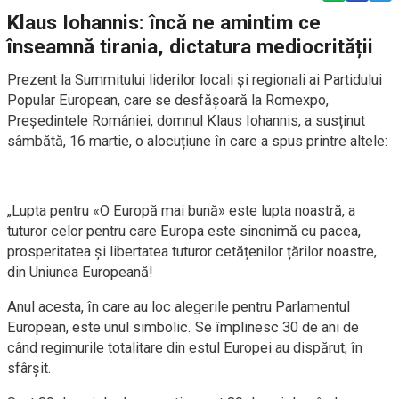
Klaus Iohannis: încă ne amintim ce
înseamnă tirania, dictatura mediocrității
Prezent la Summitului liderilor locali și regionali ai Partidului
Popular European, care se desfășoară la Romexpo,
Președintele României, domnul Klaus Iohannis, a susținut
sâmbătă, 16 martie, o alocuțiune în care a spus printre altele:
„Lupta pentru «O Europă mai bună» este lupta noastră, a
tuturor celor pentru care Europa este sinonimă cu pacea,
prosperitatea și libertatea tuturor cetățenilor țărilor noastre,
din Uniunea Europeană!
Anul acesta, în care au loc alegerile pentru Parlamentul
European, este unul simbolic. Se împlinesc 30 de ani de
când regimurile totalitare din estul Europei au dispărut, în
sfârșit.